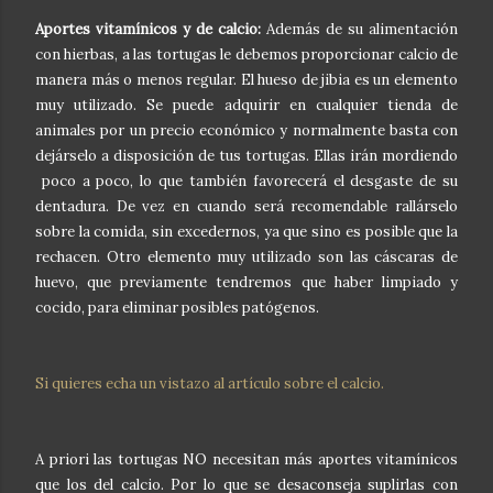
Aportes vitamínicos y de calcio:
Además de su alimentación
con hierbas, a las tortugas le debemos proporcionar calcio de
manera más o menos regular. El hueso de jibia es un elemento
muy utilizado. Se puede adquirir en cualquier tienda de
animales por un precio económico y normalmente basta con
dejárselo a disposición de tus tortugas. Ellas irán mordiendo
poco a poco, lo que también favorecerá el desgaste de su
dentadura. De vez en cuando será recomendable rallárselo
sobre la comida, sin excedernos, ya que sino es posible que la
rechacen. Otro elemento muy utilizado son las cáscaras de
huevo, que previamente tendremos que haber limpiado y
cocido, para eliminar posibles patógenos.
Si quieres echa un vistazo al artículo sobre el calcio.
A priori las tortugas NO necesitan más aportes vitamínicos
que los del calcio. Por lo que se desaconseja suplirlas con