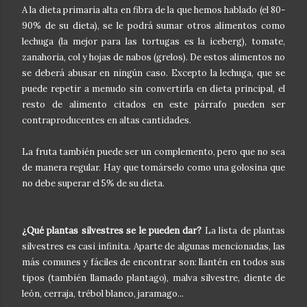
A la dieta primaria alta en fibra de la que hemos hablado (el 80-
90% de su dieta), se le podrá sumar otros alimentos como
lechuga (la mejor para las tortugas es la iceberg), tomate,
zanahoria, col y hojas de nabos (grelos). De estos alimentos no
se deberá abusar en ningún caso. Excepto la lechuga, que se
puede repetir a menudo sin convertirla en dieta principal, el
resto de alimento citados en este párrafo pueden ser
contraproducentes en altas cantidades.
La fruta también puede ser un complemento, pero que no sea
de manera regular. Hay que tomárselo como una golosina que
no debe superar el 5% de su dieta.
¿Qué plantas silvestres se le pueden dar?
La lista de plantas
silvestres es casi infinita. Aparte de algunas mencionadas, las
más comunes y fáciles de encontrar son: llantén en todos sus
tipos (también llamado plantago), malva silvestre, diente de
león, cerraja, trébol blanco, jaramago...