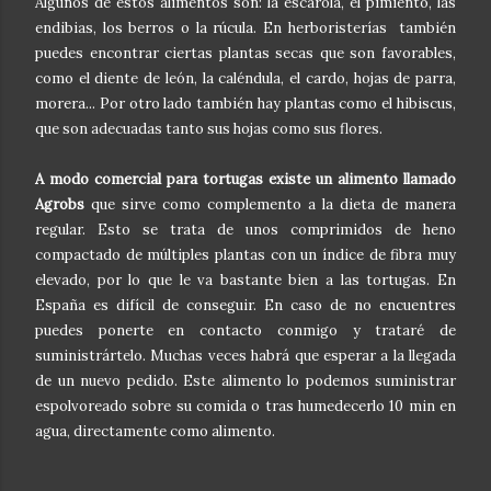
Algunos de estos alimentos son: la escarola, el pimiento, las
endibias, los berros o la rúcula. En herboristerías también
puedes encontrar ciertas plantas secas que son favorables,
como el diente de león, la caléndula, el cardo, hojas de parra,
morera... Por otro lado también hay plantas como el hibiscus,
que son adecuadas tanto sus hojas como sus flores.
A modo comercial para tortugas existe un alimento llamado
Agrobs
que sirve como complemento a la dieta de manera
regular. Esto se trata de unos comprimidos de heno
compactado de múltiples plantas con un índice de fibra muy
elevado, por lo que le va bastante bien a las tortugas. En
España es difícil de conseguir. En caso de no encuentres
puedes ponerte en contacto conmigo y trataré de
suministrártelo. Muchas veces habrá que esperar a la llegada
de un nuevo pedido. Este alimento lo podemos suministrar
espolvoreado sobre su comida o tras humedecerlo 10 min en
agua, directamente como alimento.