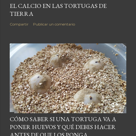
EL CALCIO EN LAS TORTUGAS DE
TIERRA
Compartir
Publicar un comentario
CÓMO SABER SI UNA TORTUGA VA A
PONER HUEVOS Y QUÉ DEBES HACER
ANTES DE QUE LOS PONGA